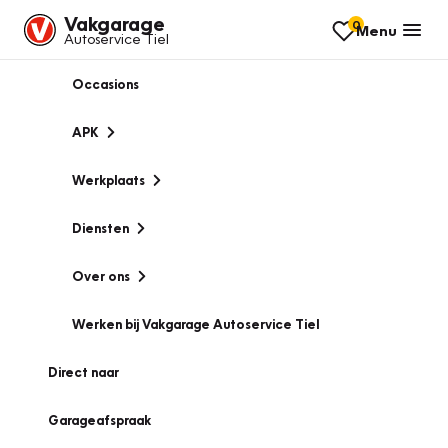
Vakgarage
0
Menu
Autoservice Tiel
Occasions
APK
Werkplaats
Diensten
Over ons
Werken bij Vakgarage Autoservice Tiel
Direct naar
Garageafspraak