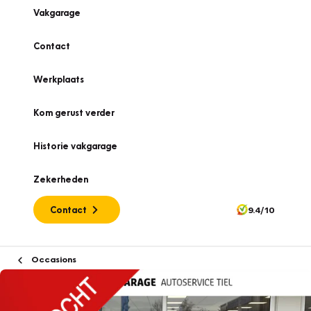
Vakgarage
Contact
Werkplaats
Kom gerust verder
Historie vakgarage
Zekerheden
Contact
9.4/10
Occasions