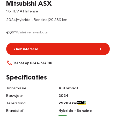
Mitsubishi ASX
1.6 HEV AT Intense
2024
|
Hybride - Benzine
|
29.289 km
€ 0
BTW niet verrekenbaar
Ik heb interesse
Bel ons op 0344-614310
Specificaties
Transmissie
Automaat
Bouwjaar
2024
Tellerstand
29289 km
Brandstof
Hybride - Benzine