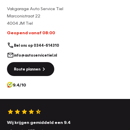
Vakgarage Auto Service Tiel
Marconistraat 22
4004 JM Tiel
Geopend vanaf 08:00
Bel ons op 0344-614310
info@autoservicetiel.nl
Route plannen
9.4/10
Wij krijgen gemiddeld een 9.4