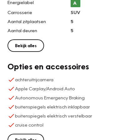
Energielabel
A
Carrosserie
SUV
Aantal zitplaatsen
5
Aantal deuren
5
Bekijk alles
Opties en accessoires
achteruitrijcamera
Apple Carplay/Android Auto
Autonomous Emergency Braking
buitenspiegels elektrisch inklapbaar
buitenspiegels elektrisch verstelbaar
cruise control