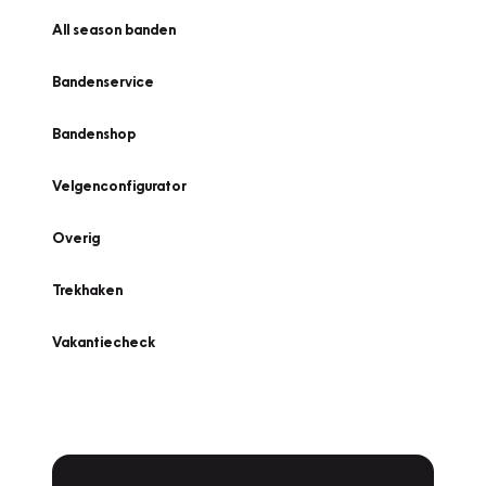
All season banden
Bandenservice
Bandenshop
Velgenconfigurator
Overig
Trekhaken
Vakantiecheck