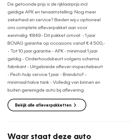
De getoonde prijs is de rijklaarprijs incl.
geldige APK en tenaamstelling. Nog meer
zekerheid en service? Bieden wij u optioneel
ons complete afleverpakket aan voor
eenmalig €849.- Dit pakket omvat: - 1 jaar
BOVAG garantie op occasions vanaf € 4.500,-
- Tot 10 jaar garantie - APK - minimaal 1 jaar
geldig - Onderhoudsbeurt volgens schema
fabrikant - Uitgebreide aflever-inspectiebeurt
- Pech-hulp service 1 jaar - Brandstof –
minimaal halve tank - Volledig van binnen en
buiten gereinigde auto bij aflevering.
Bekijk alle afleverpakketten
Waar staat deze auto