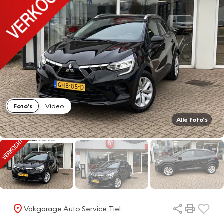
Foto's
Video
Alle foto's
Vakgarage Auto Service Tiel