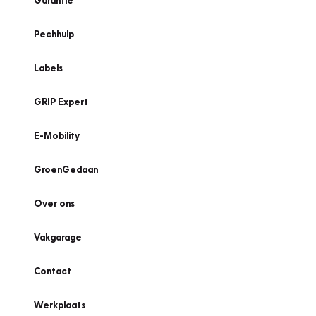
Garantie
Pechhulp
Labels
GRIP Expert
E-Mobility
GroenGedaan
Over ons
Vakgarage
Contact
Werkplaats