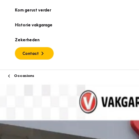
Kom gerust verder
Historie vakgarage
Zekerheden
Contact
Occasions