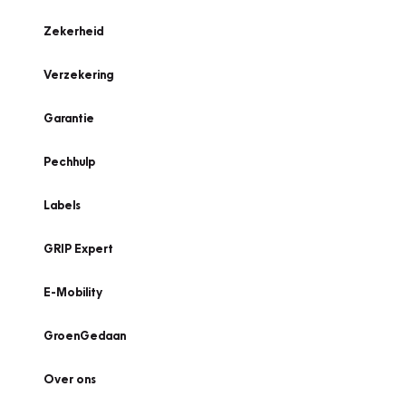
Zekerheid
Verzekering
Garantie
Pechhulp
Labels
GRIP Expert
E-Mobility
GroenGedaan
Over ons