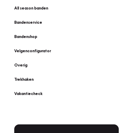
All season banden
Bandenservice
Bandenshop
Velgenconfigurator
Overig
Trekhaken
Vakantiecheck