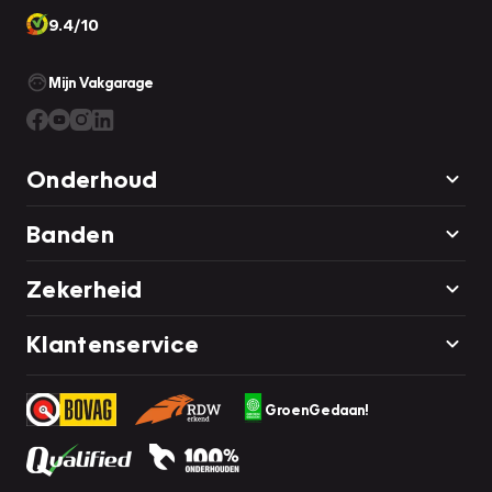
9.4/10
Mijn Vakgarage
Onderhoud
Banden
Zekerheid
Klantenservice
GroenGedaan!