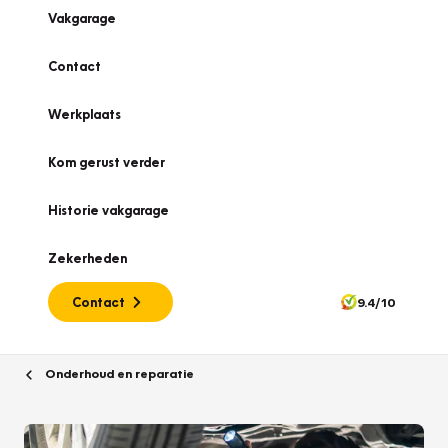
Vakgarage
Contact
Werkplaats
Kom gerust verder
Historie vakgarage
Zekerheden
Contact
9.4/10
Onderhoud en reparatie