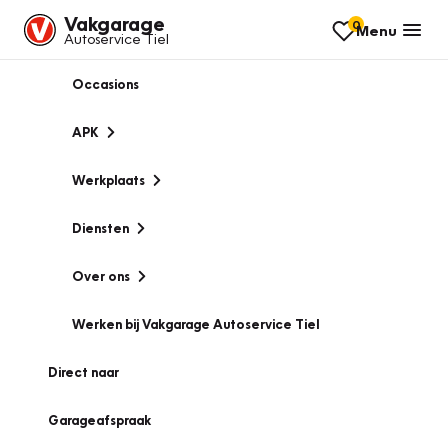
Vakgarage
0
Menu
Autoservice Tiel
Occasions
APK
Werkplaats
Diensten
Over ons
Werken bij Vakgarage Autoservice Tiel
Direct naar
Garageafspraak