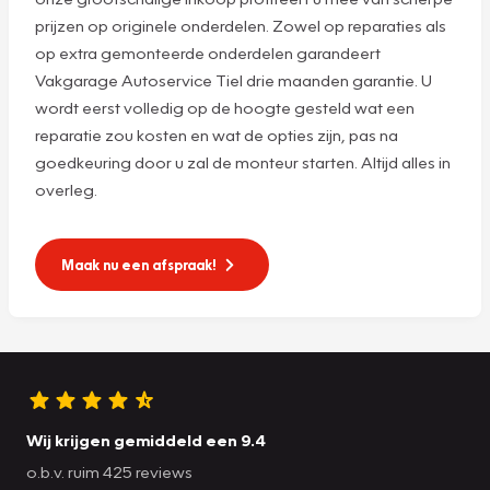
prijzen op originele onderdelen. Zowel op reparaties als
op extra gemonteerde onderdelen garandeert
Vakgarage Autoservice Tiel drie maanden garantie. U
wordt eerst volledig op de hoogte gesteld wat een
reparatie zou kosten en wat de opties zijn, pas na
goedkeuring door u zal de monteur starten. Altijd alles in
overleg.
Maak nu een afspraak!
Wij krijgen gemiddeld een 9.4
o.b.v. ruim 425 reviews