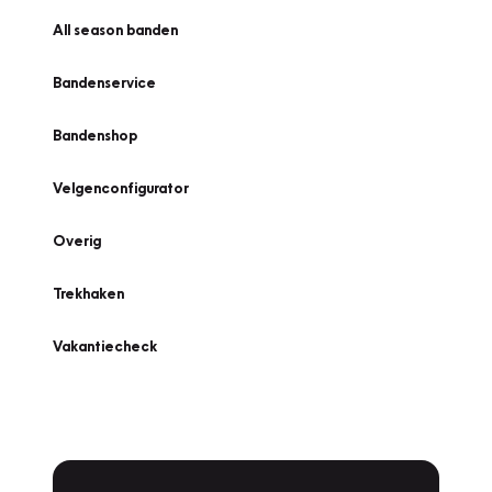
All season banden
Bandenservice
Bandenshop
Velgenconfigurator
Overig
Trekhaken
Vakantiecheck