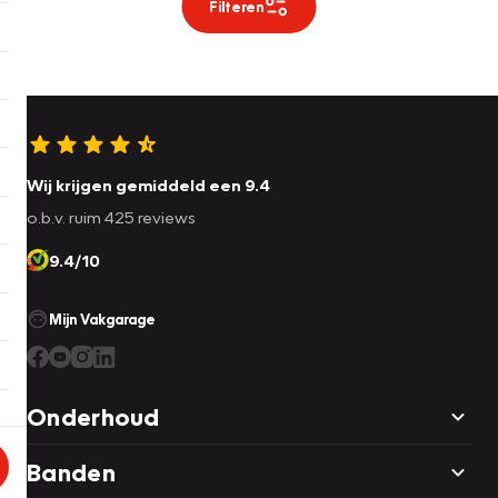
Filteren
Wij krijgen gemiddeld een 9.4
o.b.v. ruim 425 reviews
9.4/10
Mijn Vakgarage
Onderhoud
Banden