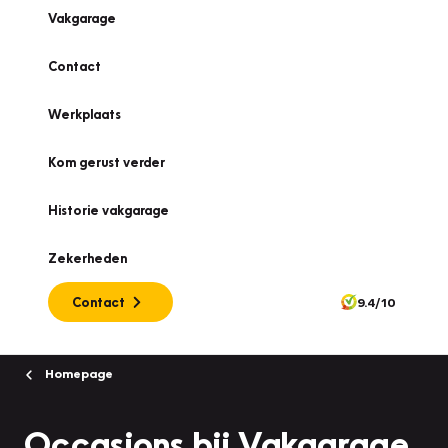
Vakgarage
Contact
Werkplaats
Kom gerust verder
Historie vakgarage
Zekerheden
Contact
9.4/10
Homepage
Occasions bij Vakgarage