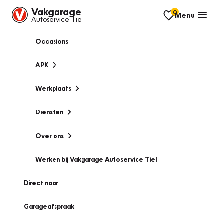
Vakgarage
0
Menu
Autoservice Tiel
Occasions
APK
Werkplaats
Diensten
Over ons
Werken bij Vakgarage Autoservice Tiel
Direct naar
Garageafspraak