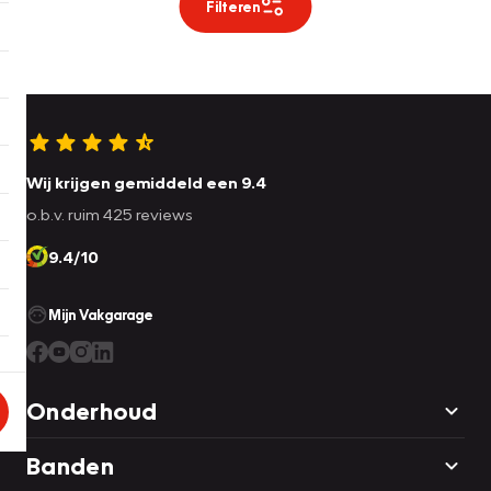
Filteren
Wij krijgen gemiddeld een 9.4
o.b.v. ruim 425 reviews
9.4/10
Mijn Vakgarage
Onderhoud
Banden