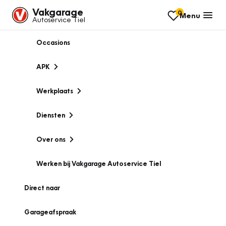
Vakgarage
0
Menu
Autoservice Tiel
Occasions
APK
Werkplaats
Diensten
Over ons
Werken bij Vakgarage Autoservice Tiel
Direct naar
Garageafspraak