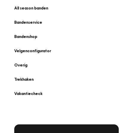
All season banden
Bandenservice
Bandenshop
Velgenconfigurator
Overig
Trekhaken
Vakantiecheck