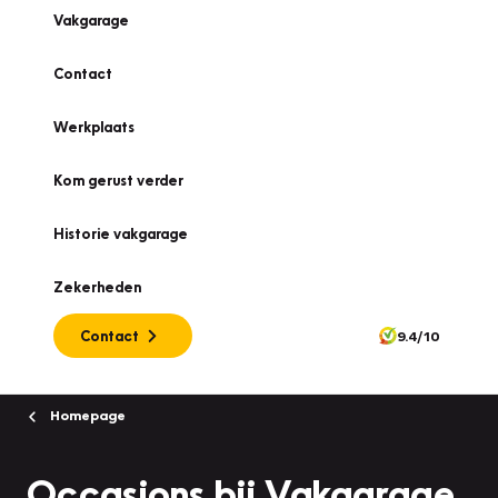
Vakgarage
Contact
Werkplaats
Kom gerust verder
Historie vakgarage
Zekerheden
Contact
9.4/10
Homepage
Occasions bij Vakgarage