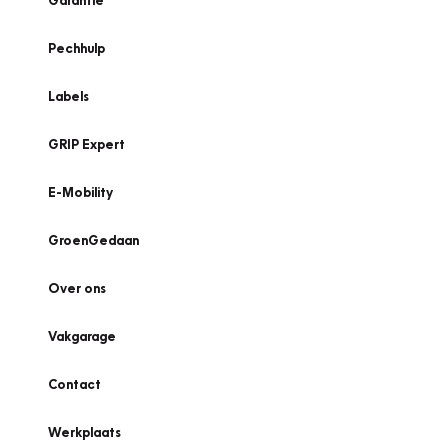
Garantie
Pechhulp
Labels
GRIP Expert
E-Mobility
GroenGedaan
Over ons
Vakgarage
Contact
Werkplaats