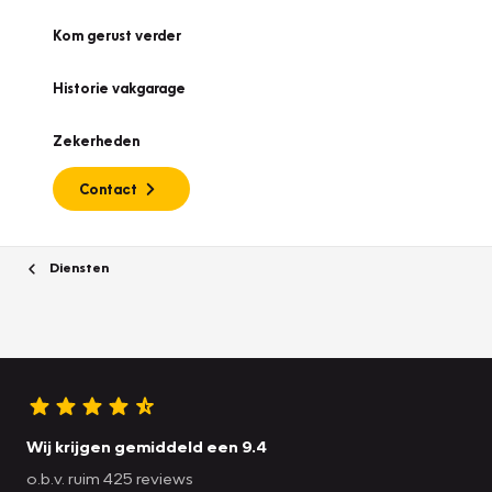
Kom gerust verder
Historie vakgarage
Zekerheden
Contact
Diensten
Wij krijgen gemiddeld een 9.4
o.b.v. ruim 425 reviews