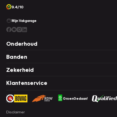
9.4/10
Mijn Vakgarage
Onderhoud
Banden
Zekerheid
Klantenservice
GroenGedaan!
Disclaimer