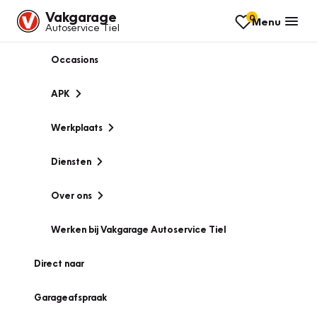
Vakgarage
0
Menu
Autoservice Tiel
Occasions
APK
Werkplaats
Diensten
Over ons
Werken bij Vakgarage Autoservice Tiel
Direct naar
Garageafspraak