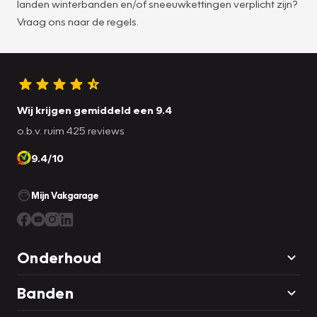
landen winterbanden en/of sneeuwkettingen verplicht zijn?
Vraag ons naar de regels.
Wij krijgen gemiddeld een 9.4
o.b.v. ruim 425 reviews
9.4/10
Mijn Vakgarage
Onderhoud
Banden