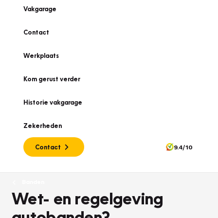
Vakgarage
Contact
Werkplaats
Kom gerust verder
Historie vakgarage
Zekerheden
Contact
9.4/10
Banden
Wet- en regelgeving
autobanden?