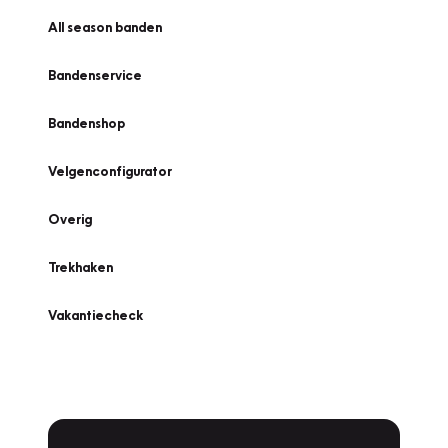
All season banden
Bandenservice
Bandenshop
Velgenconfigurator
Overig
Trekhaken
Vakantiecheck